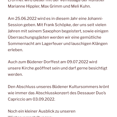
Eröffnet wird dieser mit der Vernissage der Künstler
Marianne Hippler, Max Grimm und Meli Kuhn.
Am 25.06.2022 wird es in diesem Jahr eine Johanni-
Session geben. Mit Frank Schöpke, der uns seit vielen
Jahren mit seinem Saxophon begeistert, sowie einigen
Überraschungsgästen werden wir eine gemütliche
Sommernacht am Lagerfeuer und lauschigen Klängen
erleben.
Auch zum Büdener Dorffest am 09.07.2022 wird
unsere Kirche geöffnet sein und darf gerne besichtigt
werden.
Den Abschluss unseres Büdener Kultursommers krönt
wie immer das Abschlusskonzert des Dessauer Duo’s
Capriccio am 03.09.2022.
Noch ein kleiner Ausblick zu unseren