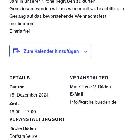
Jahr in unserer Kirche begrüßen zu dürfen.
Gemeinsam werden wir uns wieder mit weihnachtlichem
Gesang auf das bevorstehende Weihnachtsfest
einstimmen.
Eintritt frei
Zum Kalender hinzufügen
DETAILS
VERANSTALTER
Datum:
Mauritius e.V. Büden
E-Mail
15. Dezember 2024
Info@kirche-bueden.de
Zeit:
16:00 - 17:00
VERANSTALTUNGSORT
Kirche Büden
Dorfstraße 29